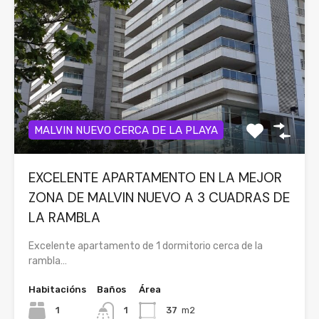
MALVIN NUEVO CERCA DE LA PLAYA
EXCELENTE APARTAMENTO EN LA MEJOR
ZONA DE MALVIN NUEVO A 3 CUADRAS DE
LA RAMBLA
Excelente apartamento de 1 dormitorio cerca de la
rambla…
Habitacións
Baños
Área
1
1
37
m2