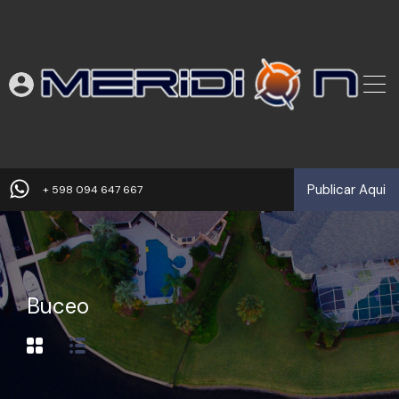
Publicar Aqui
+ 598 094 647 667
Buceo