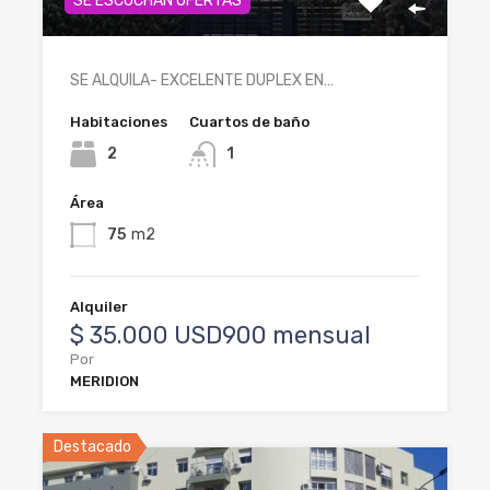
SE ESCUCHAN OFERTAS
SE ALQUILA- EXCELENTE DUPLEX EN…
Habitaciones
Cuartos de baño
2
1
Área
75
m2
Alquiler
$ 35.000 USD900 mensual
Por
MERIDION
Destacado