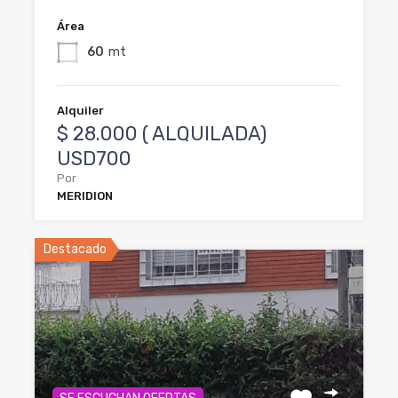
Área
60
mt
Alquiler
$ 28.000 ( ALQUILADA)
USD700
Por
MERIDION
Destacado