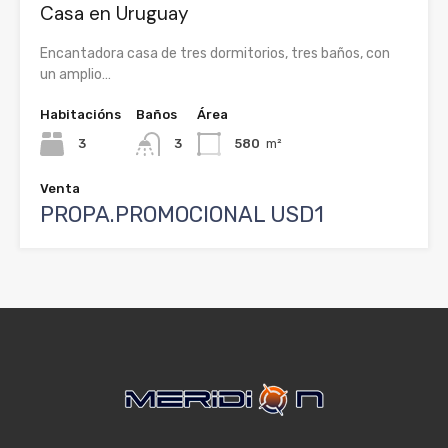
Casa en Uruguay
Encantadora casa de tres dormitorios, tres baños, con
un amplio…
Habitacións
Baños
Área
3
3
580
m²
Venta
PROPA.PROMOCIONAL USD1