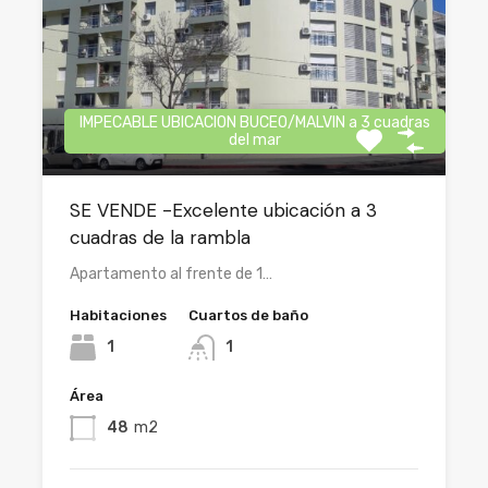
IMPECABLE UBICACION BUCEO/MALVIN a 3 cuadras
del mar
SE VENDE -Excelente ubicación a 3
cuadras de la rambla
Apartamento al frente de 1…
Habitaciones
Cuartos de baño
1
1
Área
48
m2