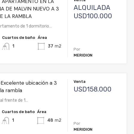
 APARTAMENTO EN LA
ALQUILADA
A DE MALVIN NUEVO A 3
USD100.000
E LA RAMBLA
rtamento de 1 dormitorio…
Cuartos de baño
Área
1
37
m2
Por
MERIDION
Venta
Excelente ubicación a 3
USD158.000
la rambla
l frente de 1…
Cuartos de baño
Área
1
48
m2
Por
MERIDION