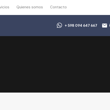
vicios
Quienes somos
Contacto
+ 598 094 647 667