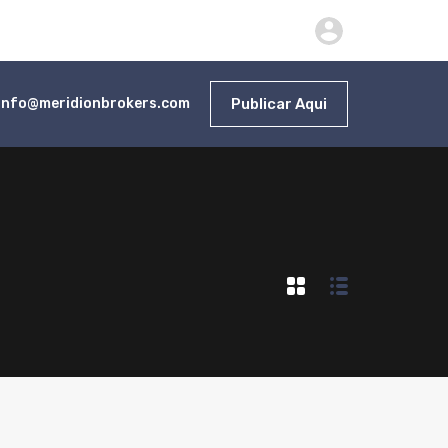
Publicar Aqui
info@meridionbrokers.com