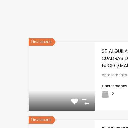
Destacado
SE ALQUILA
CUADRAS D
BUCEO/MAL
Apartamento a
Habitaciones
2
Destacado