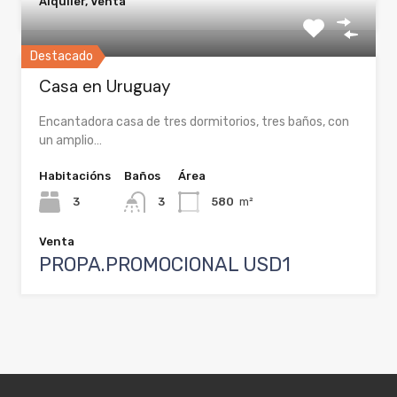
Alquiler, Venta
Destacado
Casa en Uruguay
Encantadora casa de tres dormitorios, tres baños, con
un amplio…
Habitacións
Baños
Área
3
3
580
m²
Venta
PROPA.PROMOCIONAL USD1