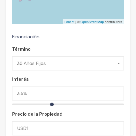
Leaflet
| ©
OpenStreetMap
contributors
Financiación
Término
30 Años Fijos
Interés
Precio de la Propiedad