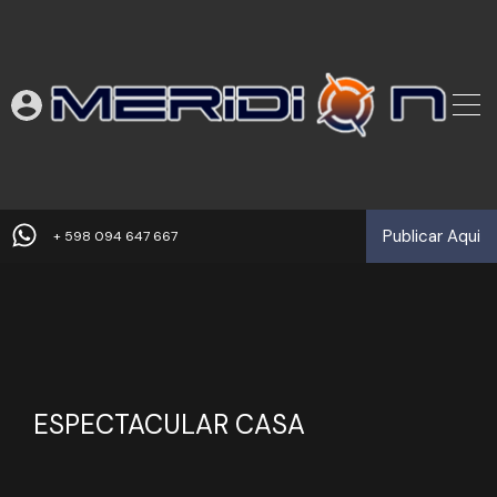
Publicar Aqui
+ 598 094 647 667
ESPECTACULAR CASA