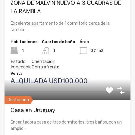
ZONA DE MALVIN NUEVO A 3 CUADRAS DE
LA RAMBLA
Excelente apartamento de 1 dormitorio cerca de la
rambla…
Habitaciones
Cuartos de baño
Área
1
1
37
m2
Estado
Orientación
Impecable
Contrafrente
Venta
ALQUILADA USD100.000
Destacado
Casa en Uruguay
Encantadora casa de tres dormitorios, tres baños, con un
amplio…